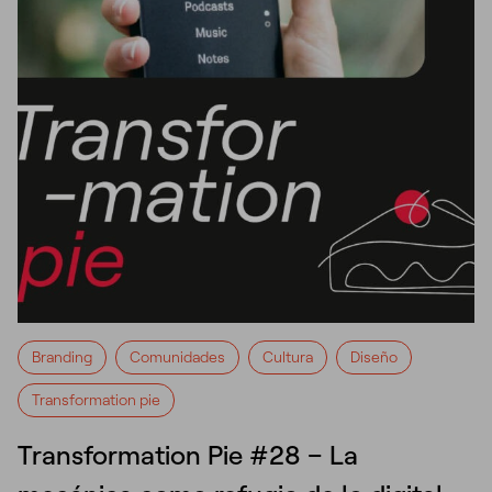
Branding
Comunidades
Cultura
Diseño
Transformation pie
Transformation Pie #28 – La