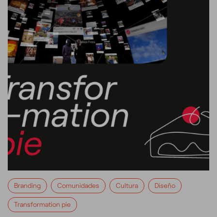
Branding
Comunidades
Cultura
Diseño
Transformation pie