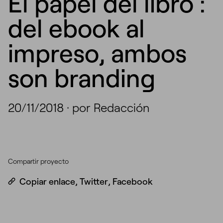
El papel del libro :
del ebook al
impreso, ambos
son branding
20/11/2018
·
por Redacción
Compartir proyecto
Copiar enlace
,
Twitter
,
Facebook