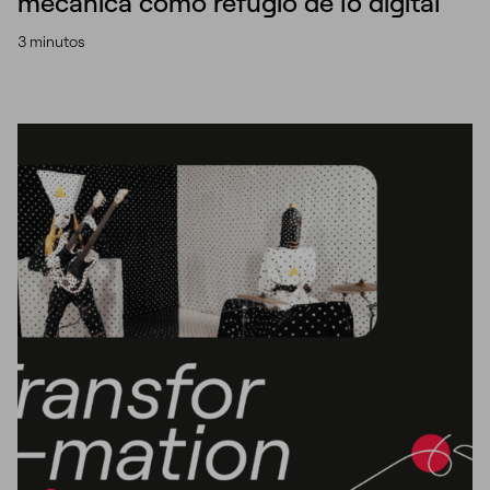
mecánica como refugio de lo digital
3 minutos