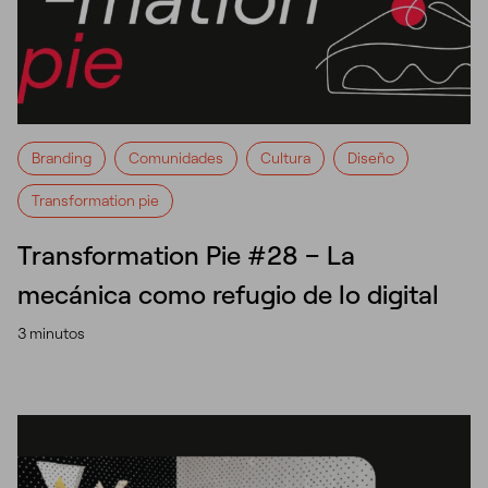
Branding
Comunidades
Cultura
Diseño
Transformation pie
Transformation Pie #28 – La
mecánica como refugio de lo digital
3 minutos