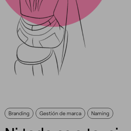
Branding
Gestión de marca
Naming