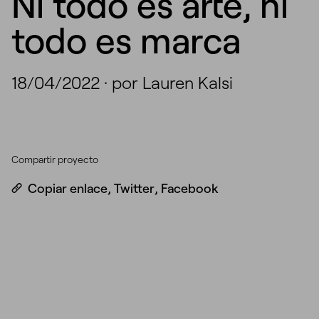
Ni todo es arte, ni
todo es marca
18/04/2022
·
por Lauren Kalsi
Compartir proyecto
Copiar enlace
,
Twitter
,
Facebook