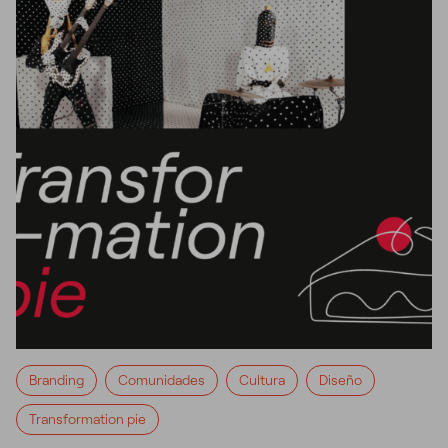
Branding
Comunidades
Cultura
Diseño
Transformation pie