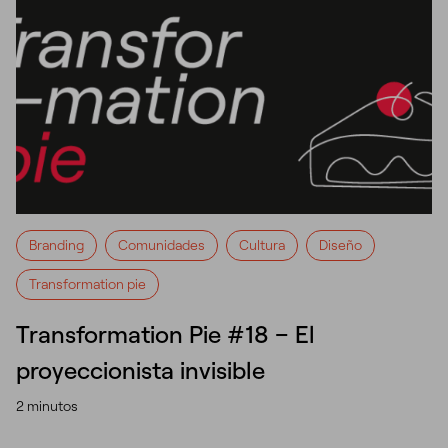
Branding
Comunidades
Cultura
Diseño
Transformation pie
Transformation Pie #18 – El
proyeccionista invisible
2 minutos