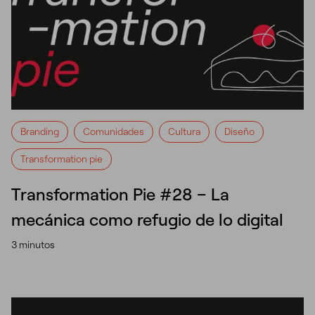
Branding
Comunidades
Cultura
Diseño
Transformation pie
Transformation Pie #28 – La
mecánica como refugio de lo digital
3 minutos