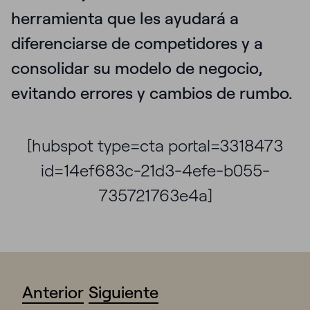
herramienta que les ayudará a
diferenciarse de competidores y a
consolidar su modelo de negocio,
evitando errores y cambios de rumbo.
[hubspot type=cta portal=3318473
id=14ef683c-21d3-4efe-b055-
735721763e4a]
Anterior
Siguiente