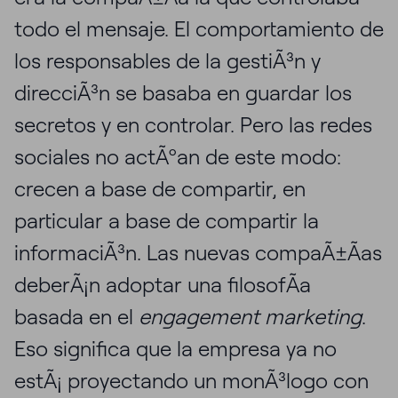
todo el mensaje. El comportamiento de
los responsables de la gestiÃ³n y
direcciÃ³n se basaba en guardar los
secretos y en controlar. Pero las redes
sociales no actÃºan de este modo:
crecen a base de compartir, en
particular a base de compartir la
informaciÃ³n. Las nuevas compaÃ±Ã­as
deberÃ¡n adoptar una filosofÃ­a
basada en el
engagement marketing
.
Eso significa que la empresa ya no
estÃ¡ proyectando un monÃ³logo con