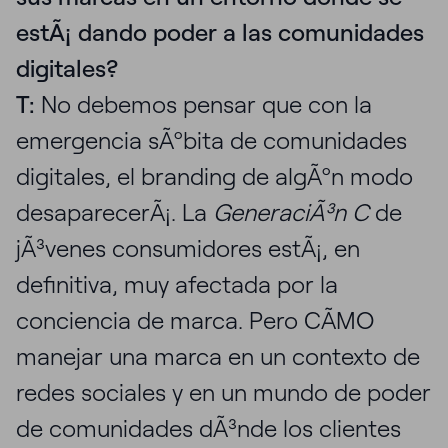
estÃ¡ dando poder a las comunidades
digitales?
T:
No debemos pensar que con la
emergencia sÃºbita de comunidades
digitales, el branding de algÃºn modo
desaparecerÃ¡. La
GeneraciÃ³n C
de
jÃ³venes consumidores estÃ¡, en
definitiva, muy afectada por la
conciencia de marca. Pero CÃMO
manejar una marca en un contexto de
redes sociales y en un mundo de poder
de comunidades dÃ³nde los clientes