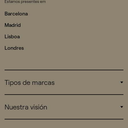
Estamos presentes em
Barcelona
Madrid
Lisboa
Londres
Tipos de marcas
Corporate
Nuestra visión
Consumers
Sports
Insights