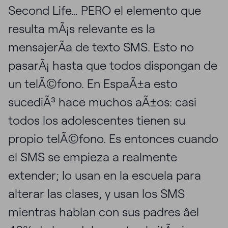
Second Life… PERO el elemento que
resulta mÃ¡s relevante es la
mensajerÃ­a de texto SMS. Esto no
pasarÃ¡ hasta que todos dispongan de
un telÃ©fono. En EspaÃ±a esto
sucediÃ³ hace muchos aÃ±os: casi
todos los adolescentes tienen su
propio telÃ©fono. Es entonces cuando
el SMS se empieza a realmente
extender; lo usan en la escuela para
alterar las clases, y usan los SMS
mientras hablan con sus padres âel