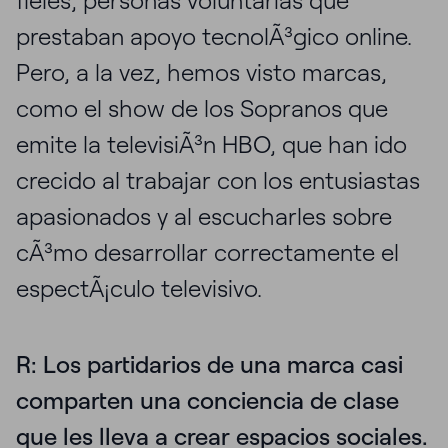
fieles, personas voluntarias que
prestaban apoyo tecnolÃ³gico online.
Pero, a la vez, hemos visto marcas,
como el show de los Sopranos que
emite la televisiÃ³n HBO, que han ido
crecido al trabajar con los entusiastas
apasionados y al escucharles sobre
cÃ³mo desarrollar correctamente el
espectÃ¡culo televisivo.
R: Los partidarios de una marca casi
comparten una conciencia de clase
que les lleva a crear espacios sociales.