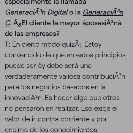
especialmente la llamada
GeneraciÃ³n Digital
o la
GeneraciÃ³n
C
. Â¿El cliente la mayor âposesiÃ³nâ
de las empresas?
T:
En cierto modo quizÃ¡. Estoy
convencido de que en estos principios
puede ser ây debe serâ una
verdaderamente valiosa contribuciÃ³n
para los negocios basados en la
innovaciÃ³n. Es hacer algo que otros
no pensaron en realizar. Eso exige el
valor de ir contra corriente y por
encima de los conocimientos