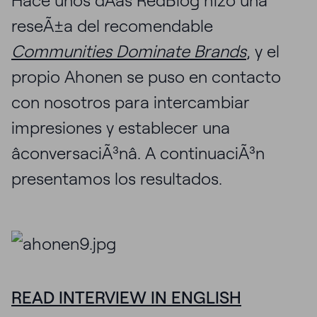
Hace unos dÃ­as RedBlog hizo una
reseÃ±a del recomendable
Communities Dominate Brands
, y el
propio Ahonen se puso en contacto
con nosotros para intercambiar
impresiones y establecer una
âconversaciÃ³nâ. A continuaciÃ³n
presentamos los resultados.
READ INTERVIEW IN ENGLISH