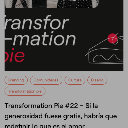
Branding
Comunidades
Cultura
Diseño
Transformation pie
Transformation Pie #22 – Si la
generosidad fuese gratis, habría que
redefinir lo que es el amor