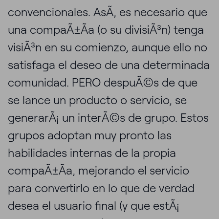
convencionales. AsÃ­, es necesario que
una compaÃ±Ã­a (o su divisiÃ³n) tenga
visiÃ³n en su comienzo, aunque ello no
satisfaga el deseo de una determinada
comunidad. PERO despuÃ©s de que
se lance un producto o servicio, se
generarÃ¡ un interÃ©s de grupo. Estos
grupos adoptan muy pronto las
habilidades internas de la propia
compaÃ±Ã­a, mejorando el servicio
para convertirlo en lo que de verdad
desea el usuario final (y que estÃ¡