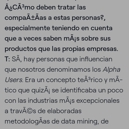
Â¿CÃ³mo deben tratar las
compaÃ±Ã­as a estas personas?,
especialmente teniendo en cuenta
que a veces saben mÃ¡s sobre sus
productos que las propias empresas.
T:
SÃ­, hay personas que influencian
que nosotros denominamos los
Alpha
Users
. Era un concepto teÃ³rico y mÃ­
tico que quizÃ¡ se identificaba un poco
con las industrias mÃ¡s excepcionales
a travÃ©s de elaboradas
metodologÃ­as de data mining, de