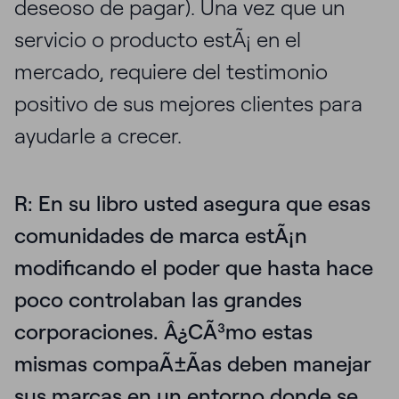
deseoso de pagar). Una vez que un
servicio o producto estÃ¡ en el
mercado, requiere del testimonio
positivo de sus mejores clientes para
ayudarle a crecer.
R: En su libro usted asegura que esas
comunidades de marca estÃ¡n
modificando el poder que hasta hace
poco controlaban las grandes
corporaciones. Â¿CÃ³mo estas
mismas compaÃ±Ã­as deben manejar
sus marcas en un entorno donde se