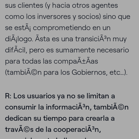
sus clientes (y hacia otros agentes
como los inversores y socios) sino que
se estÃ¡ comprometiendo en un
diÃ¡logo. Ãsta es una transiciÃ³n muy
difÃ­cil, pero es sumamente necesario
para todas las compaÃ±Ã­as
(tambiÃ©n para los Gobiernos, etc…).
R: Los usuarios ya no se limitan a
consumir la informaciÃ³n, tambiÃ©n
dedican su tiempo para crearla a
travÃ©s de la cooperaciÃ³n,