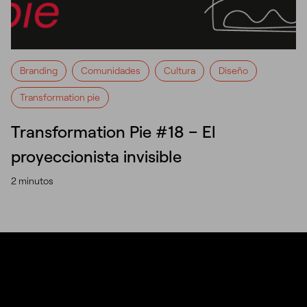
Branding
Comunidades
Cultura
Diseño
Transformation pie
Transformation Pie #18 – El
proyeccionista invisible
2 minutos