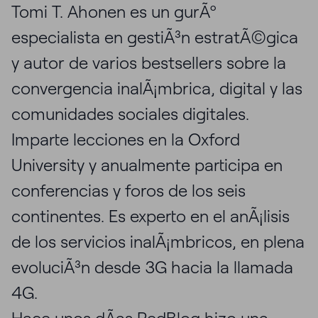
Tomi T. Ahonen es un gurÃº
especialista en gestiÃ³n estratÃ©gica
y autor de varios bestsellers sobre la
convergencia inalÃ¡mbrica, digital y las
comunidades sociales digitales.
Imparte lecciones en la Oxford
University y anualmente participa en
conferencias y foros de los seis
continentes. Es experto en el anÃ¡lisis
de los servicios inalÃ¡mbricos, en plena
evoluciÃ³n desde 3G hacia la llamada
4G.