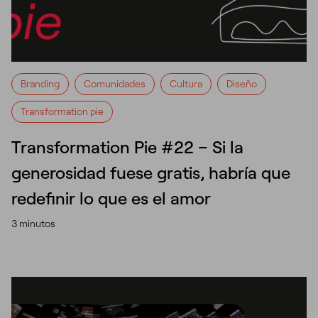
Branding
Comunidades
Cultura
Diseño
Transformation pie
Transformation Pie #22 – Si la
generosidad fuese gratis, habría que
redefinir lo que es el amor
3 minutos