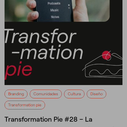
Branding
Comunidades
Cultura
Diseño
Transformation pie
Transformation Pie #28 – La