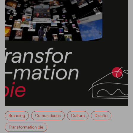
Branding
Comunidades
Cultura
Diseño
Transformation pie