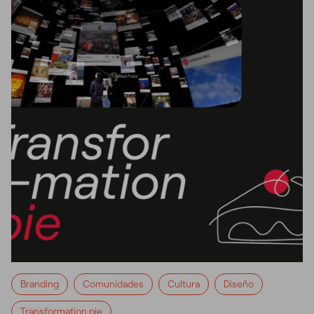
Branding
Comunidades
Cultura
Diseño
Transformation pie