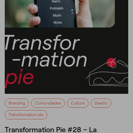
Branding
Comunidades
Cultura
Diseño
Transformation pie
Transformation Pie #28 – La