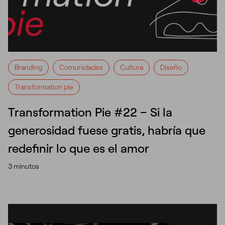
Branding
Comunidades
Cultura
Diseño
Transformation pie
Transformation Pie #22 – Si la
generosidad fuese gratis, habría que
redefinir lo que es el amor
3 minutos