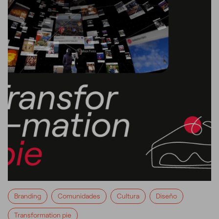
Branding
Comunidades
Cultura
Diseño
Transformation pie