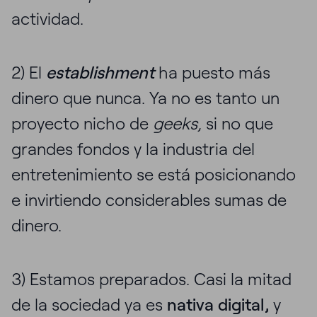
actividad.
2) El
establishment
ha puesto más
dinero que nunca. Ya no es tanto un
proyecto nicho de
geeks,
si no que
grandes fondos y la industria del
entretenimiento se está posicionando
e invirtiendo considerables sumas de
dinero.
3) Estamos preparados. Casi la mitad
de la sociedad ya es
nativa digital,
y