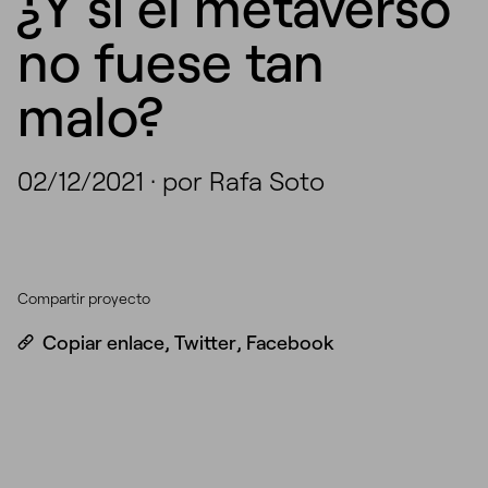
¿Y si el metaverso
no fuese tan
malo?
02/12/2021
·
por Rafa Soto
Compartir proyecto
Copiar enlace
,
Twitter
,
Facebook