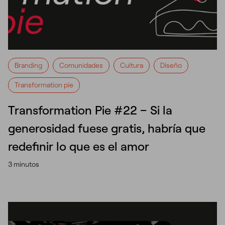
Branding
Comunidades
Cultura
Diseño
Transformation pie
Transformation Pie #22 – Si la
generosidad fuese gratis, habría que
redefinir lo que es el amor
3 minutos