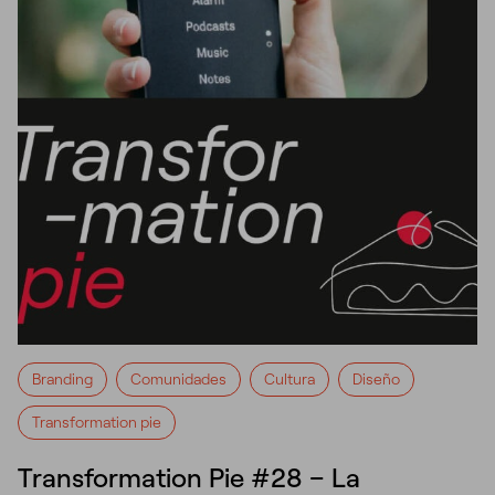
Branding
Comunidades
Cultura
Diseño
Transformation pie
Transformation Pie #28 – La