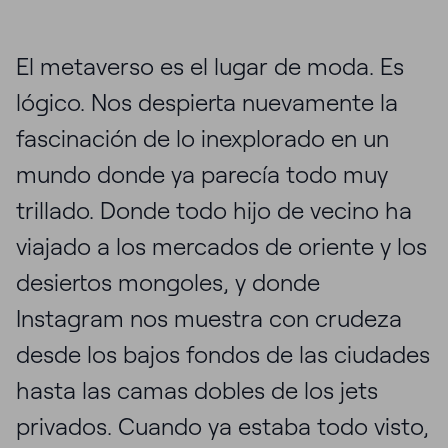
El metaverso es el lugar de moda. Es
lógico. Nos despierta nuevamente la
fascinación de lo inexplorado en un
mundo donde ya parecía todo muy
trillado. Donde todo hijo de vecino ha
viajado a los mercados de oriente y los
desiertos mongoles, y donde
Instagram nos muestra con crudeza
desde los bajos fondos de las ciudades
hasta las camas dobles de los jets
privados. Cuando ya estaba todo visto,