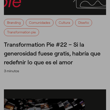
Branding
Comunidades
Cultura
Diseño
Transformation pie
Transformation Pie #22 – Si la
generosidad fuese gratis, habría que
redefinir lo que es el amor
3 minutos