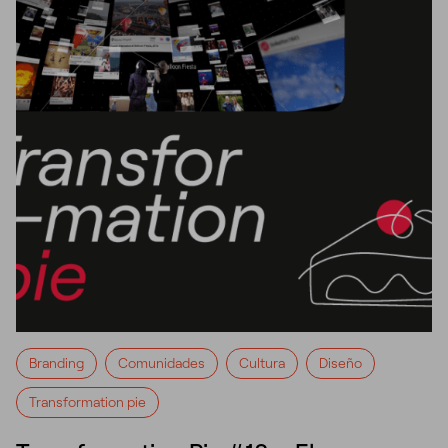
Branding
Comunidades
Cultura
Diseño
Transformation pie