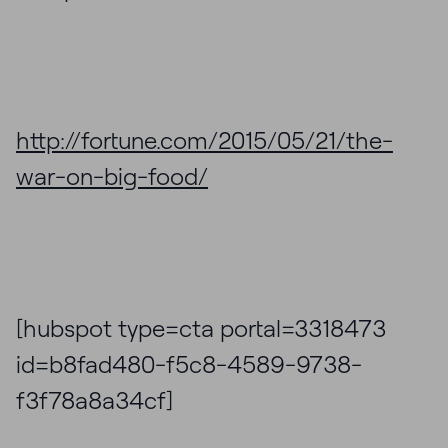
http://fortune.com/2015/05/21/the-
war-on-big-food/
[hubspot type=cta portal=3318473
id=b8fad480-f5c8-4589-9738-
f3f78a8a34cf]