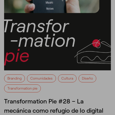
Branding
Comunidades
Cultura
Diseño
Transformation pie
Transformation Pie #28 – La
mecánica como refugio de lo digital