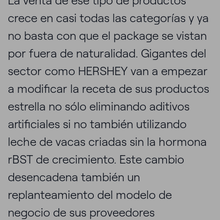
La venta de ese tipo de productos
crece en casi todas las categorías y ya
no basta con que el package se vistan
por fuera de naturalidad. Gigantes del
sector como HERSHEY van a empezar
a modificar la receta de sus productos
estrella no sólo eliminando aditivos
artificiales si no también utilizando
leche de vacas criadas sin la hormona
rBST de crecimiento. Este cambio
desencadena también un
replanteamiento del modelo de
negocio de sus proveedores