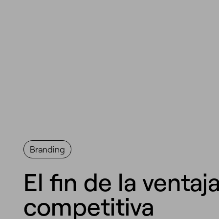
Branding
El fin de la ventaj
competitiva