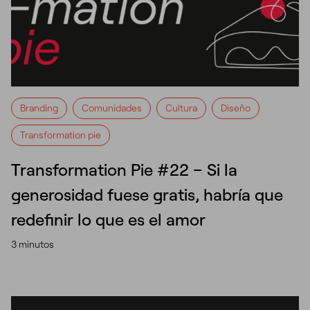
Branding
Comunidades
Cultura
Diseño
Transformation pie
Transformation Pie #22 – Si la
generosidad fuese gratis, habría que
redefinir lo que es el amor
3 minutos