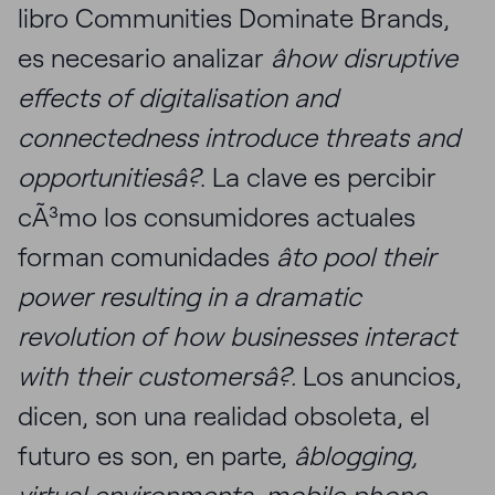
libro Communities Dominate Brands,
es necesario analizar
âhow disruptive
effects of digitalisation and
connectedness introduce threats and
opportunitiesâ?
. La clave es percibir
cÃ³mo los consumidores actuales
forman comunidades
âto pool their
power resulting in a dramatic
revolution of how businesses interact
with their customersâ?.
Los anuncios,
dicen, son una realidad obsoleta, el
futuro es son, en parte,
âblogging,