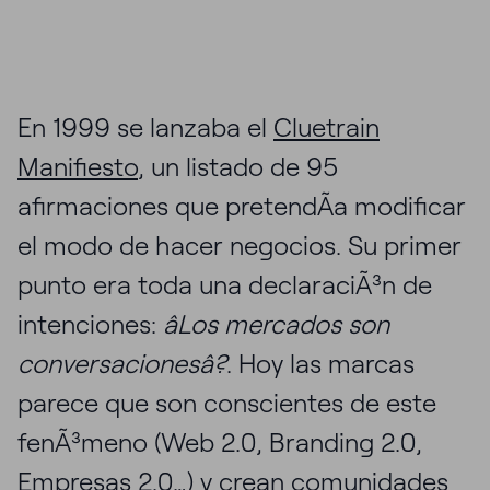
En 1999 se lanzaba el
Cluetrain
Manifiesto
, un listado de 95
afirmaciones que pretendÃ­a modificar
el modo de hacer negocios. Su primer
punto era toda una declaraciÃ³n de
intenciones:
âLos mercados son
conversacionesâ?
. Hoy las marcas
parece que son conscientes de este
fenÃ³meno (Web 2.0, Branding 2.0,
Empresas 2.0…) y crean comunidades