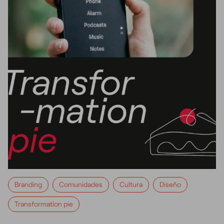
Branding
Comunidades
Cultura
Diseño
Transformation pie