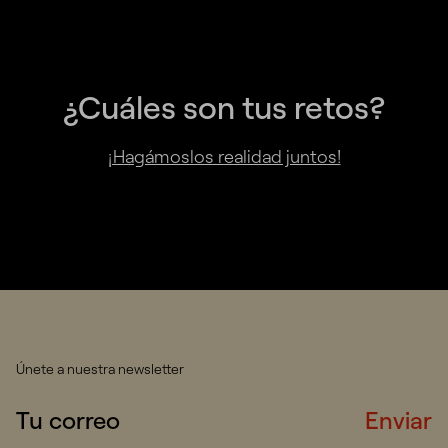
¿Cuáles son tus retos?
¡Hagámoslos realidad juntos!
Únete a nuestra newsletter
Enviar