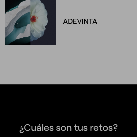
ADEVINTA
¿Cuáles son tus retos?