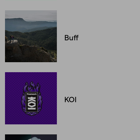
Unmute
Settings
Buff
Unmute
Settings
KOI