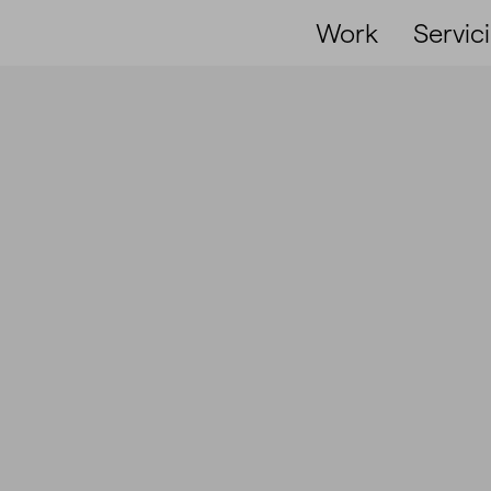
Work
Servic