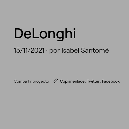
DeLonghi
15/11/2021
·
por Isabel Santomé
Compartir proyecto
Copiar enlace
,
Twitter
,
Facebook