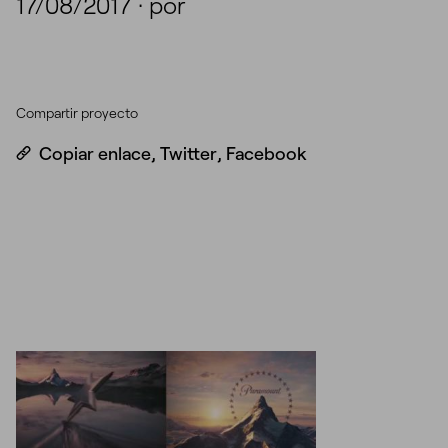
17/08/2017
·
por
Compartir proyecto
Copiar enlace
,
Twitter
,
Facebook