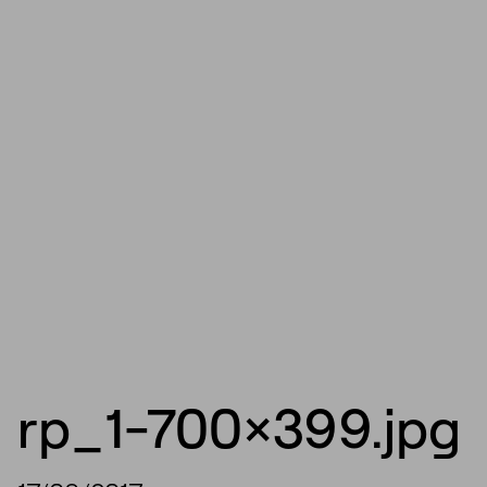
rp_1-700×399.jpg