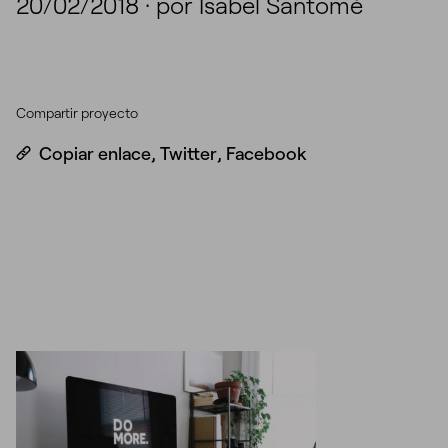
20/02/2018
·
por Isabel Santomé
Compartir proyecto
Copiar enlace
,
Twitter
,
Facebook