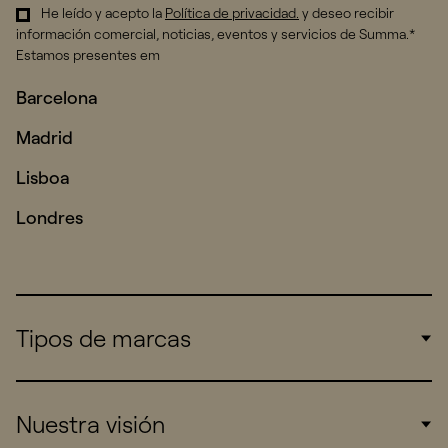
He leído y acepto la
Política de privacidad
.
y deseo recibir
información comercial, noticias, eventos y servicios de Summa.*
Estamos presentes em
Barcelona
Madrid
Lisboa
Londres
Tipos de marcas
Corporate
Nuestra visión
Consumers