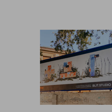
¿
Llá
Información sobre cookies
Utilizamos cookies responsablemente, para fines analíticos y par
personalizada de tu navegación. Para más información consulta