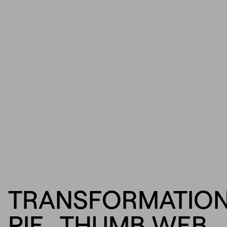
TRANSFORMATIO
PIE_THUMB WEB