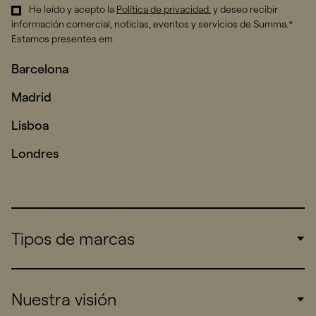
He leído y acepto la
Política de privacidad
.
y deseo recibir
información comercial, noticias, eventos y servicios de Summa.*
Estamos presentes em
Barcelona
Madrid
Lisboa
Londres
Tipos de marcas
Corporate
Nuestra visión
Consumers