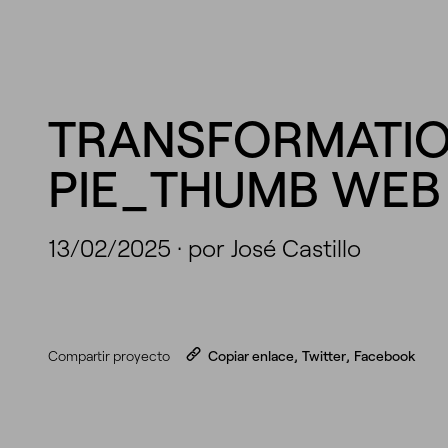
TRANSFORMATI
PIE_THUMB WEB
13/02/2025
·
por José Castillo
Compartir proyecto
Copiar enlace
,
Twitter
,
Facebook