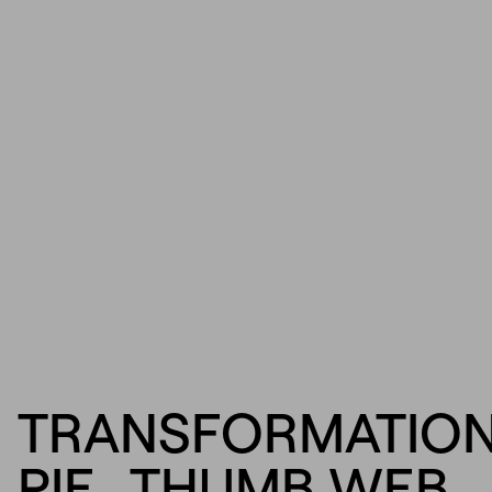
TRANSFORMATIO
PIE_THUMB WEB