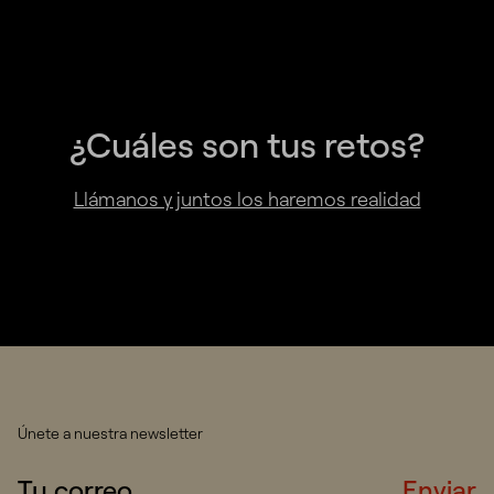
¿Cuáles son tus retos?
Llámanos y juntos los haremos realidad
Únete a nuestra newsletter
Enviar