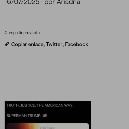
16/07/2025
·
por Ariadna
Compartir proyecto
Copiar enlace
,
Twitter
,
Facebook