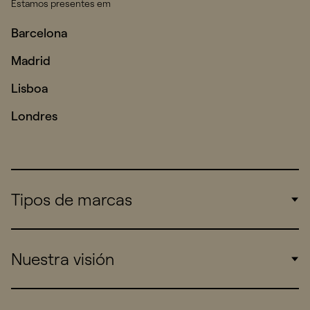
Estamos presentes em
Barcelona
Madrid
Lisboa
Londres
Tipos de marcas
Corporate
Nuestra visión
Consumers
Sports
Insights