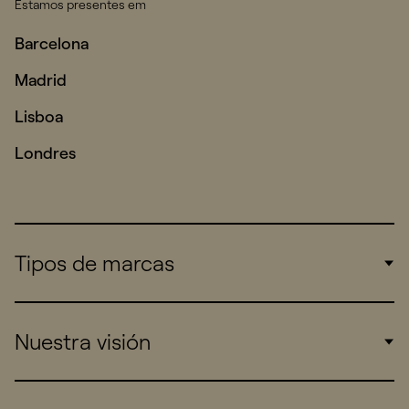
Estamos presentes em
Barcelona
Madrid
Lisboa
Londres
Tipos de marcas
Corporate
Nuestra visión
Consumers
Sports
Insights