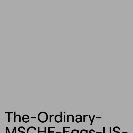
The-Ordinary-
MSCHF-Eggs-US-