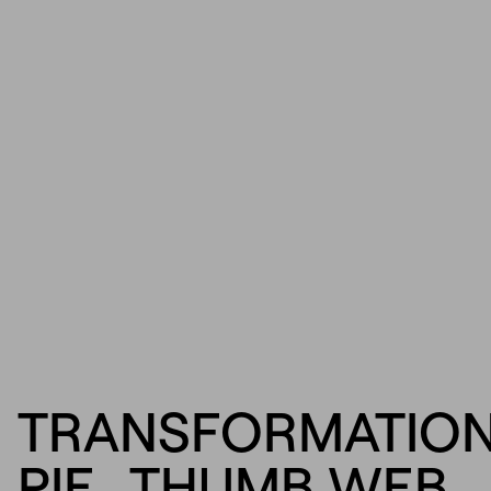
TRANSFORMATIO
PIE_THUMB WEB