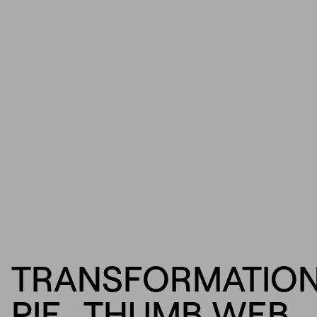
TRANSFORMATIO
PIE_THUMB WEB