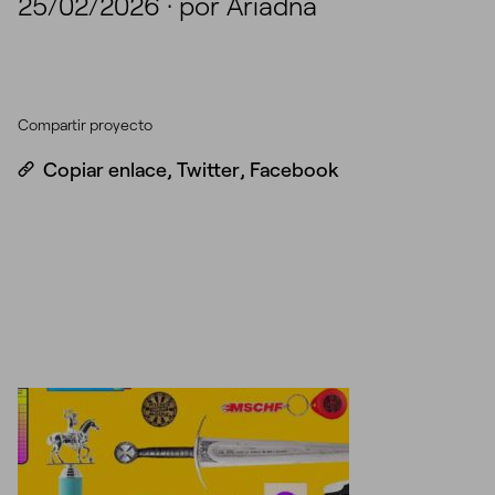
25/02/2026
·
por Ariadna
Compartir proyecto
Copiar enlace
,
Twitter
,
Facebook