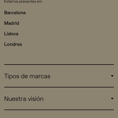
Estamos presentes em
Barcelona
Madrid
Lisboa
Londres
Tipos de marcas
Corporate
Nuestra visión
Consumers
Sports
Insights