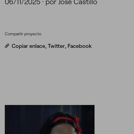
06/11/2025
·
por José Castillo
Compartir proyecto
Copiar enlace
,
Twitter
,
Facebook