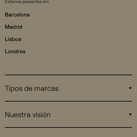
Estamos presentes em
Barcelona
Madrid
Lisboa
Londres
Tipos de marcas
Corporate
Nuestra visión
Consumers
Sports
Insights