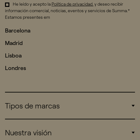
He leído y acepto la
Política de privacidad
.
y deseo recibir
información comercial, noticias, eventos y servicios de Summa.*
Estamos presentes em
Barcelona
Madrid
Lisboa
Londres
Tipos de marcas
Corporate
Nuestra visión
Consumers