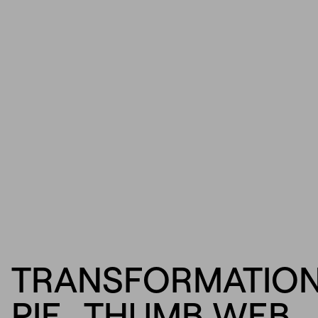
TRANSFORMATIO
PIE_THUMB WEB