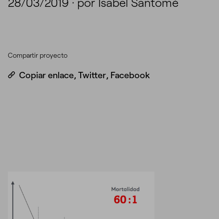
28/03/2019
·
por Isabel Santomé
Compartir proyecto
Copiar enlace
,
Twitter
,
Facebook