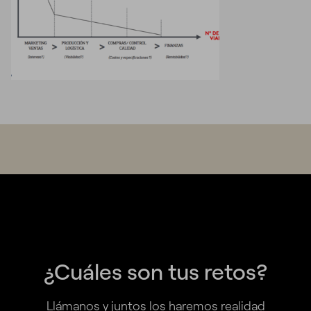
¿Cuáles son tus retos?
Llámanos y juntos los haremos realidad