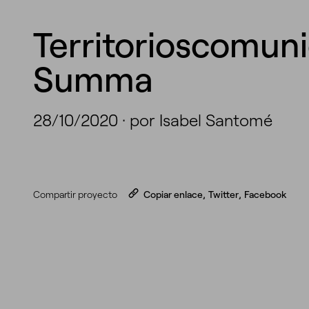
Territorioscomun
Summa
28/10/2020
·
por Isabel Santomé
Compartir proyecto
Copiar enlace
,
Twitter
,
Facebook