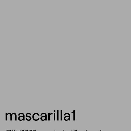
mascarilla1