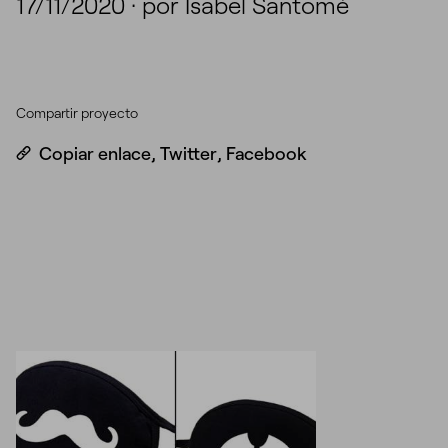
17/11/2020
·
por Isabel Santomé
Compartir proyecto
Copiar enlace
,
Twitter
,
Facebook