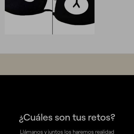
¿Cuáles son tus retos?
Llámanos y juntos los haremos realidad