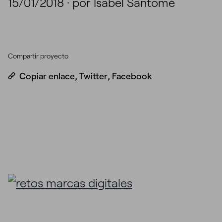
15/01/2018
·
por Isabel Santomé
Compartir proyecto
Copiar enlace
,
Twitter
,
Facebook