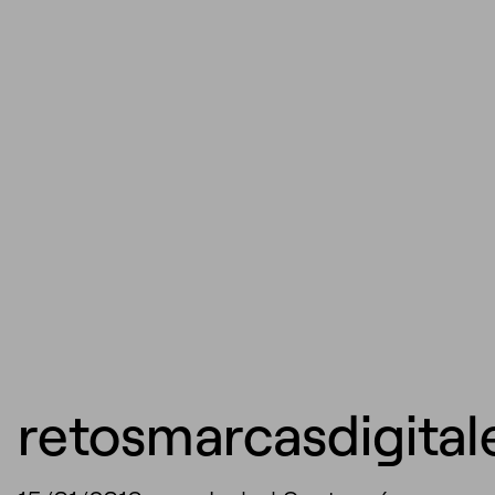
retosmarcasdigital