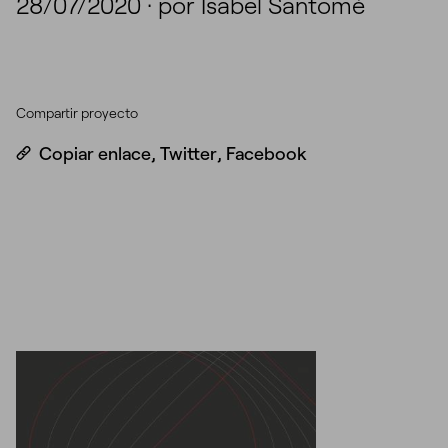
28/07/2020
·
por Isabel Santomé
Compartir proyecto
Copiar enlace
,
Twitter
,
Facebook