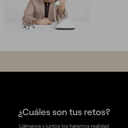
¿Cuáles son tus retos?
Llámanos y juntos los haremos realidad