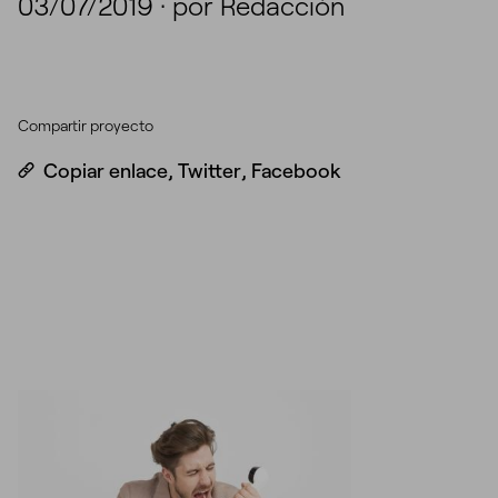
03/07/2019
·
por Redacción
Compartir proyecto
Copiar enlace
,
Twitter
,
Facebook