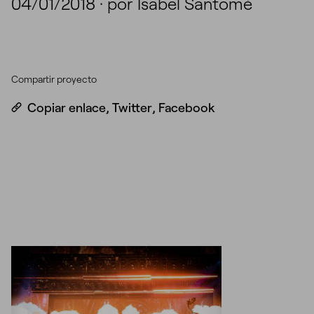
04/01/2018
·
por Isabel Santomé
Compartir proyecto
Copiar enlace
,
Twitter
,
Facebook