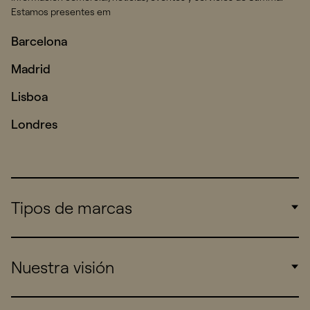
Estamos presentes em
Barcelona
Madrid
Lisboa
Londres
Tipos de marcas
Corporate
Nuestra visión
Consumers
Sports
Insights