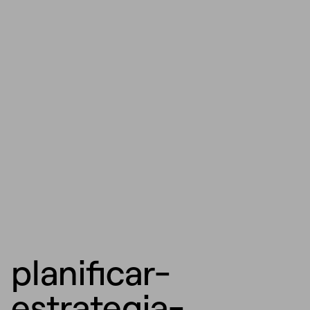
planificar-
estrategia-