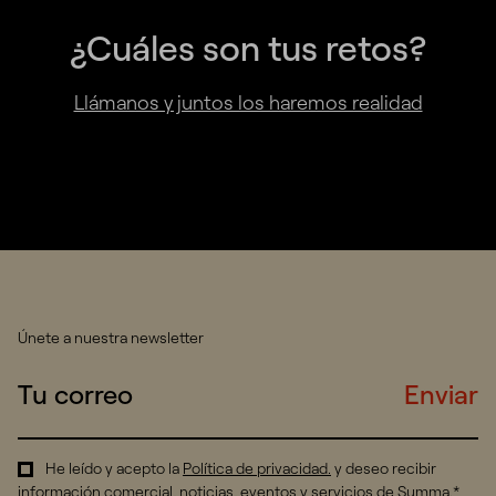
¿Cuáles son tus retos?
Llámanos y juntos los haremos realidad
Únete a nuestra newsletter
Enviar
He leído y acepto la
Política de privacidad
.
y deseo recibir
información comercial, noticias, eventos y servicios de Summa.*