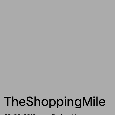
TheShoppingMile