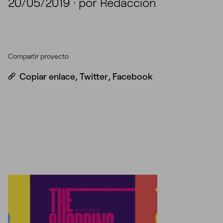
20/05/2019
·
por Redacción
Compartir proyecto
Copiar enlace
,
Twitter
,
Facebook