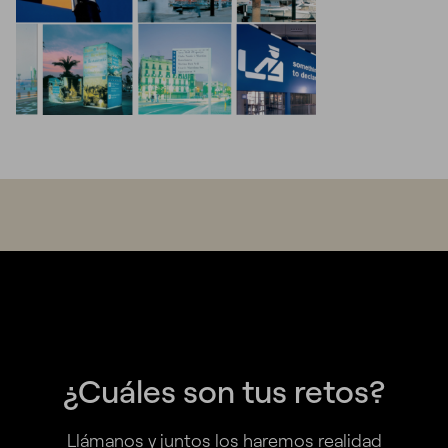
¿Cuáles son tus retos?
Llámanos y juntos los haremos realidad