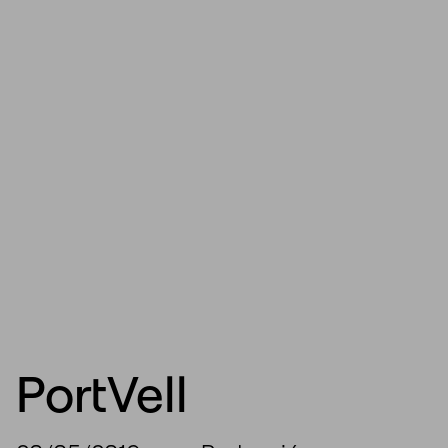
PortVell