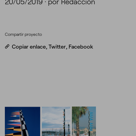
20/05/2019
·
por Redacción
Compartir proyecto
Copiar enlace
,
Twitter
,
Facebook