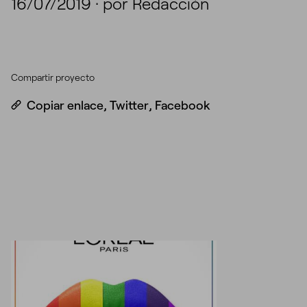
16/07/2019
·
por Redacción
Compartir proyecto
Copiar enlace
,
Twitter
,
Facebook