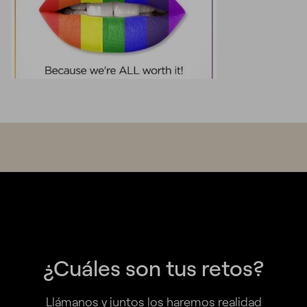
¿Cuáles son tus retos?
Llámanos y juntos los haremos realidad