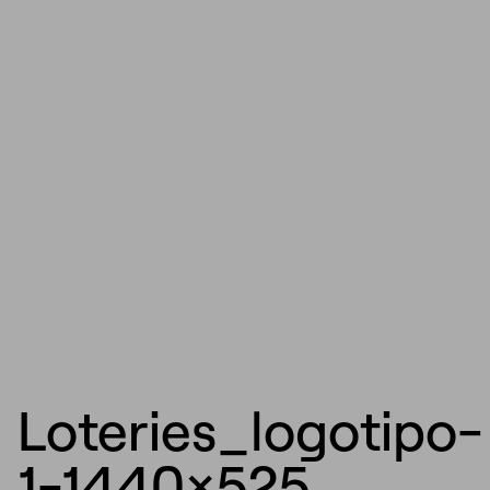
Loteries_logotipo-
1-1440×525