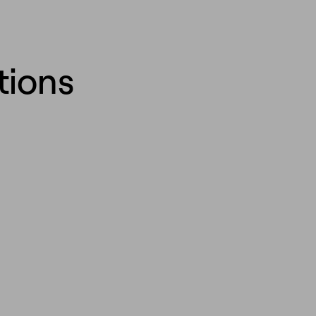
tions