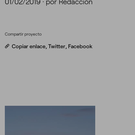
01/02/2019
·
por Redacción
Compartir proyecto
Copiar enlace
,
Twitter
,
Facebook