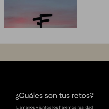
¿Cuáles son tus retos?
Llámanos y juntos los haremos realidad