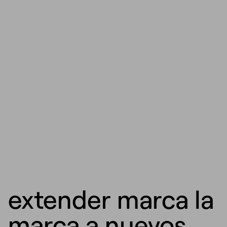
extender marca la
marca a nuevos