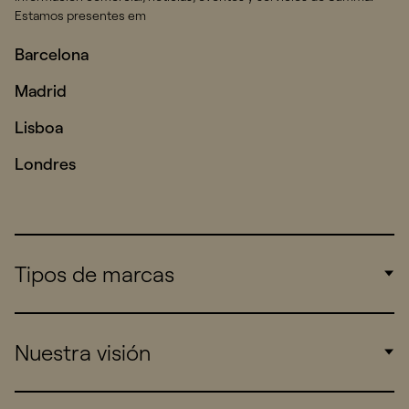
Estamos presentes em
Barcelona
Madrid
Lisboa
Londres
Tipos de marcas
Corporate
Nuestra visión
Consumers
Sports
Insights