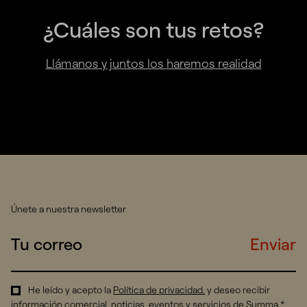
¿Cuáles son tus retos?
Llámanos y juntos los haremos realidad
Únete a nuestra newsletter
Enviar
He leído y acepto la
Política de privacidad
.
y deseo recibir
información comercial, noticias, eventos y servicios de Summa.*