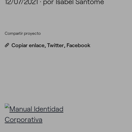
12/07/2021
·
por Isabel Santomé
Compartir proyecto
Copiar enlace
,
Twitter
,
Facebook