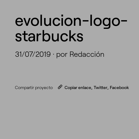
evolucion-logo-
starbucks
31/07/2019
·
por Redacción
Compartir proyecto
Copiar enlace
,
Twitter
,
Facebook