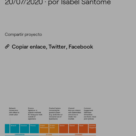
20/07/2020
·
por Isabel Santomé
Compartir proyecto
Copiar enlace
,
Twitter
,
Facebook