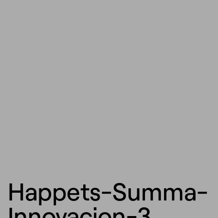
Happets-Summa-
Innovacion-3