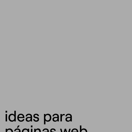
ideas para
páginas web