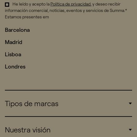
He leído y acepto la
Política de privacidad
.
y deseo recibir
información comercial, noticias, eventos y servicios de Summa.*
Estamos presentes em
Barcelona
Madrid
Lisboa
Londres
Tipos de marcas
Corporate
Nuestra visión
Consumers